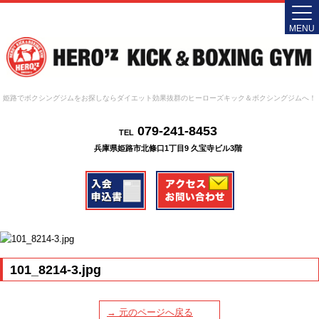
MENU
姫路でボクシングジムをお探しならダイエット効果抜群のヒーローズキック＆ボクシングジムへ！
079-241-8453
TEL
兵庫県姫路市北條口1丁目9 久宝寺ビル3階
101_8214-3.jpg
→ 元のページへ戻る