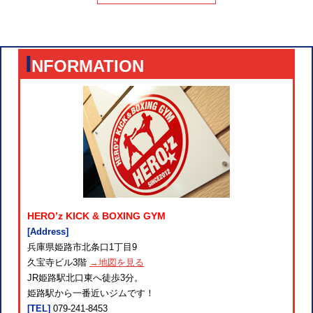
I
NFORMATION
HERO’z KICK & BOXING GYM
[Address]
兵庫県姫路市北条口1丁目9
久宝寺ビル3階
→地図を見る
JR姫路駅北口東へ徒歩3分。
姫路駅から一番近いジムです！
[TEL]
079-241-8453