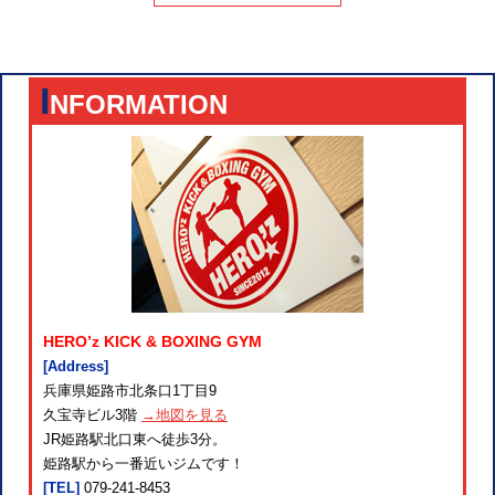
I
NFORMATION
HERO’z KICK & BOXING GYM
[Address]
兵庫県姫路市北条口1丁目9
久宝寺ビル3階
→地図を見る
JR姫路駅北口東へ徒歩3分。
姫路駅から一番近いジムです！
[TEL]
079-241-8453