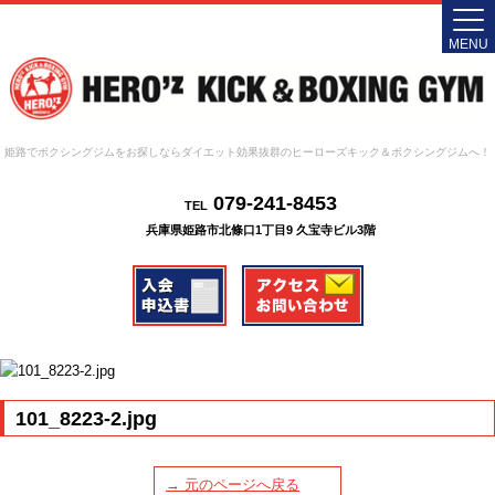
MENU
姫路でボクシングジムをお探しならダイエット効果抜群のヒーローズキック＆ボクシングジムへ！
079-241-8453
TEL
兵庫県姫路市北條口1丁目9 久宝寺ビル3階
101_8223-2.jpg
→ 元のページへ戻る