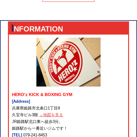
I
NFORMATION
HERO’z KICK & BOXING GYM
[Address]
兵庫県姫路市北条口1丁目9
久宝寺ビル3階
→地図を見る
JR姫路駅北口東へ徒歩3分。
姫路駅から一番近いジムです！
[TEL]
079-241-8453