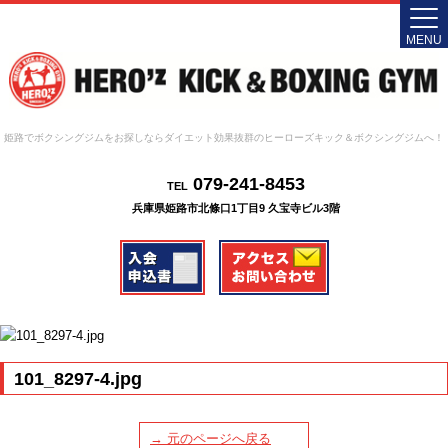
MENU
姫路でボクシングジムをお探しならダイエット効果抜群のヒーローズキック＆ボクシングジムへ！
079-241-8453
TEL
兵庫県姫路市北條口1丁目9 久宝寺ビル3階
101_8297-4.jpg
→ 元のページへ戻る