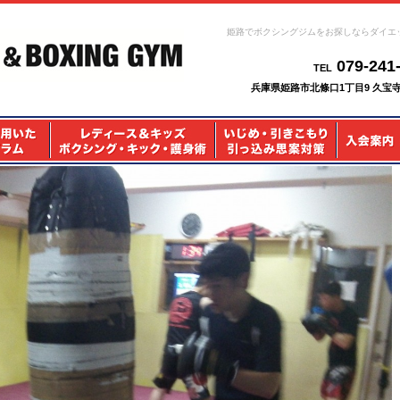
姫路でボクシングジムをお探しならダイエ
079-241
TEL
兵庫県姫路市北條口1丁目9 久宝