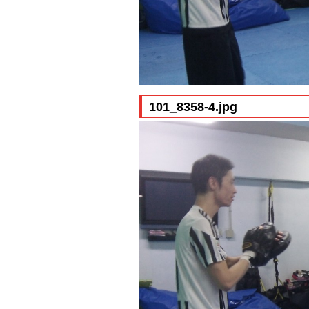
101_8358-4.jpg