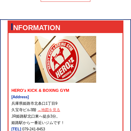
I
NFORMATION
HERO’z KICK & BOXING GYM
[Address]
兵庫県姫路市北条口1丁目9
久宝寺ビル3階
→地図を見る
JR姫路駅北口東へ徒歩3分。
姫路駅から一番近いジムです！
[TEL]
079-241-8453