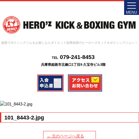
MENU
姫路でボクシングジムをお探しならダイエット効果抜群のヒーローズキック＆ボクシングジムへ！
079-241-8453
TEL
兵庫県姫路市北條口1丁目9 久宝寺ビル3階
101_8443-2.jpg
→ 元のページへ戻る