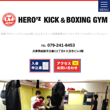
MENU
姫路でボクシングジムをお探しならダイエット効果抜群のヒーローズキック＆ボクシングジムへ！
079-241-8453
TEL
兵庫県姫路市北條口1丁目9 久宝寺ビル3階