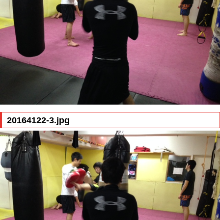
20164122-3.jpg