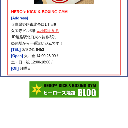
HERO’z KICK & BOXING GYM
[Address]
兵庫県姫路市北条口1丁目9
久宝寺ビル3階
→地図を見る
JR姫路駅北口東へ徒歩3分。
姫路駅から一番近いジムです！
[TEL]
079-241-8453
[Open]
火～金 14:00-23:00 /
土・日・祝 12:00-18:00 /
[Off]
月曜日