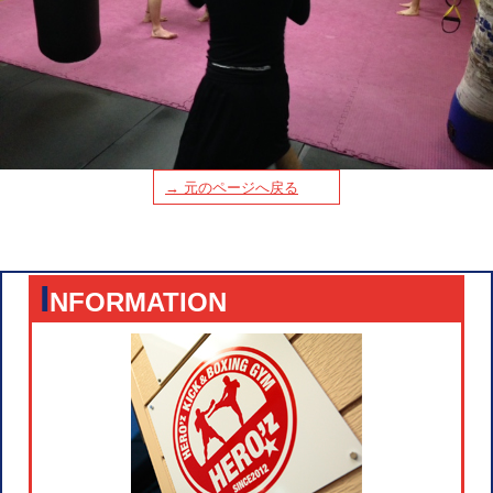
→ 元のページへ戻る
I
NFORMATION