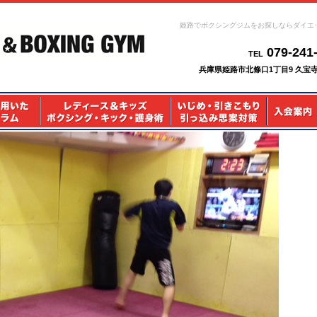
姫路でボクシングジムをお探しならダイエ
079-241
TEL
兵庫県姫路市北條口1丁目9 久宝