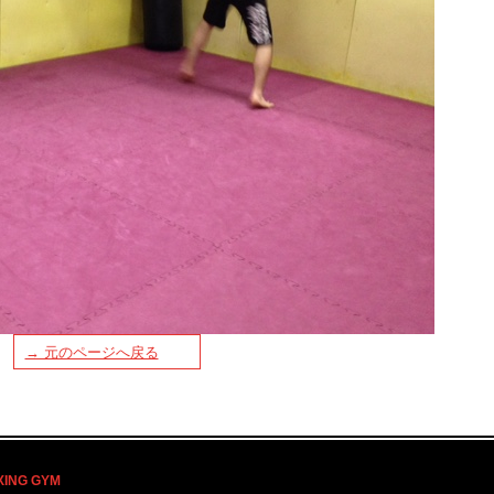
→ 元のページへ戻る
XING GYM