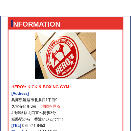
I
NFORMATION
HERO’z KICK & BOXING GYM
[Address]
兵庫県姫路市北条口1丁目9
久宝寺ビル3階
→地図を見る
JR姫路駅北口東へ徒歩3分。
姫路駅から一番近いジムです！
[TEL]
079-241-8453