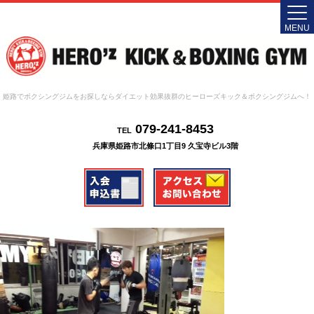
MENU
姫路でボクシングジムをお探しならダイエット効果抜群のヒーローズキック＆ボクシングジムへ！
079-241-8453
TEL
兵庫県姫路市北條口1丁目9 久宝寺ビル3階