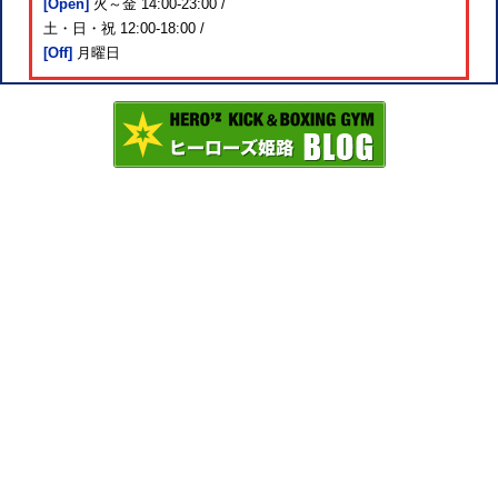
[Open]
火～金 14:00-23:00 /
土・日・祝 12:00-18:00 /
[Off]
月曜日