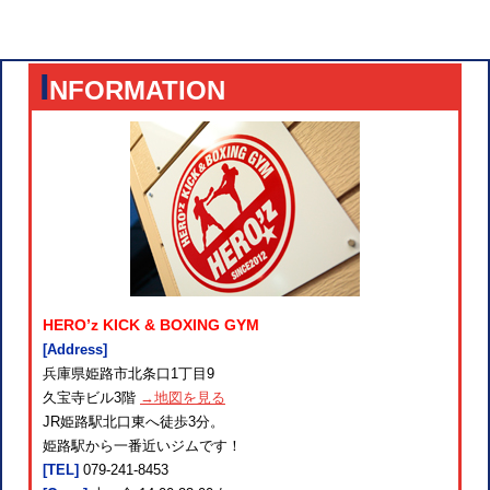
I
NFORMATION
HERO’z KICK & BOXING GYM
[Address]
兵庫県姫路市北条口1丁目9
久宝寺ビル3階
→地図を見る
JR姫路駅北口東へ徒歩3分。
姫路駅から一番近いジムです！
[TEL]
079-241-8453