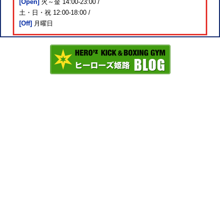
[Open]
火～金 14:00-23:00 /
土・日・祝 12:00-18:00 /
[Off]
月曜日