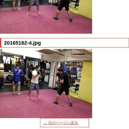
20165182-4.jpg
→ 元のページへ戻る