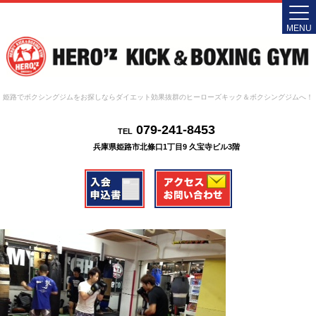
MENU
姫路でボクシングジムをお探しならダイエット効果抜群のヒーローズキック＆ボクシングジムへ！
079-241-8453
TEL
兵庫県姫路市北條口1丁目9 久宝寺ビル3階