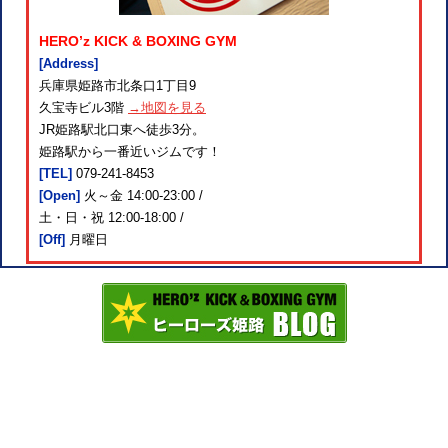
HERO’z KICK & BOXING GYM
[Address]
兵庫県姫路市北条口1丁目9
久宝寺ビル3階
→地図を見る
JR姫路駅北口東へ徒歩3分。
姫路駅から一番近いジムです！
[TEL]
079-241-8453
[Open]
火～金 14:00-23:00 /
土・日・祝 12:00-18:00 /
[Off]
月曜日