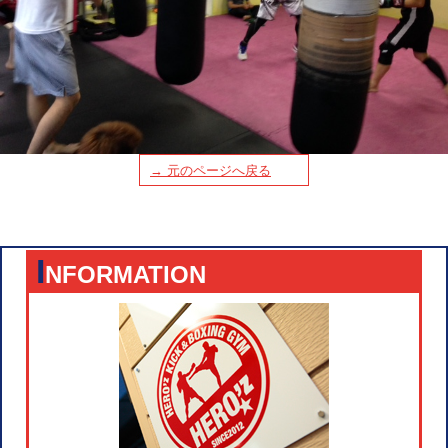
→ 元のページへ戻る
I
NFORMATION