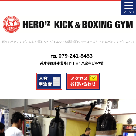
MENU
姫路でボクシングジムをお探しならダイエット効果抜群のヒーローズキック＆ボクシングジムへ！
079-241-8453
TEL
兵庫県姫路市北條口1丁目9 久宝寺ビル3階