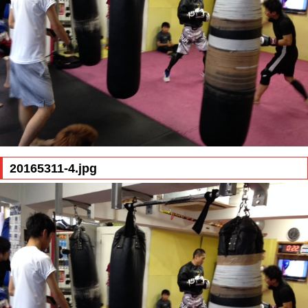
20165311-4.jpg