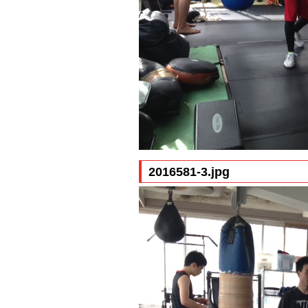
2016581-3.jpg