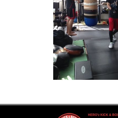
HERO’z KICK & BO