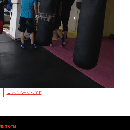
→ 元のページへ戻る
XING GYM