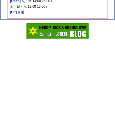
[Open]
火～金 14:00-23:00 /
土・日・祝 12:00-18:00 /
[Off]
月曜日