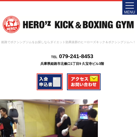
MENU
姫路でボクシングジムをお探しならダイエット効果抜群のヒーローズキック＆ボクシングジムへ！
079-241-8453
TEL
兵庫県姫路市北條口1丁目9 久宝寺ビル3階