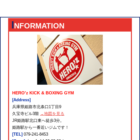
I
NFORMATION
HERO’z KICK & BOXING GYM
[Address]
兵庫県姫路市北条口1丁目9
久宝寺ビル3階
→地図を見る
JR姫路駅北口東へ徒歩3分。
姫路駅から一番近いジムです！
[TEL]
079-241-8453