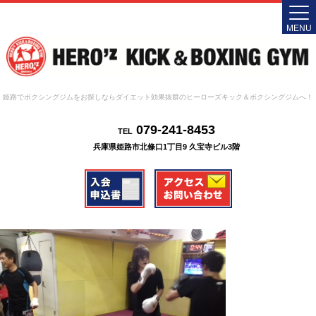
MENU
姫路でボクシングジムをお探しならダイエット効果抜群のヒーローズキック＆ボクシングジムへ！
079-241-8453
TEL
兵庫県姫路市北條口1丁目9 久宝寺ビル3階