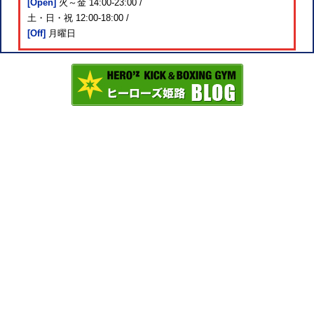
[Open]
火～金 14:00-23:00 /
土・日・祝 12:00-18:00 /
[Off]
月曜日