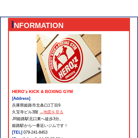
I
NFORMATION
HERO’z KICK & BOXING GYM
[Address]
兵庫県姫路市北条口1丁目9
久宝寺ビル3階
→地図を見る
JR姫路駅北口東へ徒歩3分。
姫路駅から一番近いジムです！
[TEL]
079-241-8453