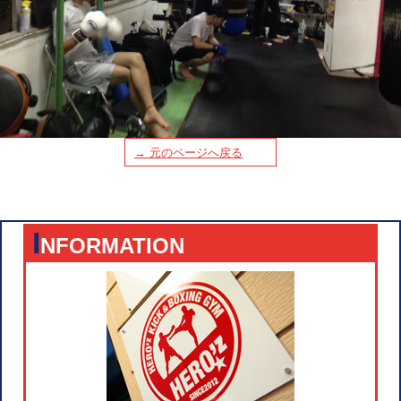
→ 元のページへ戻る
I
NFORMATION