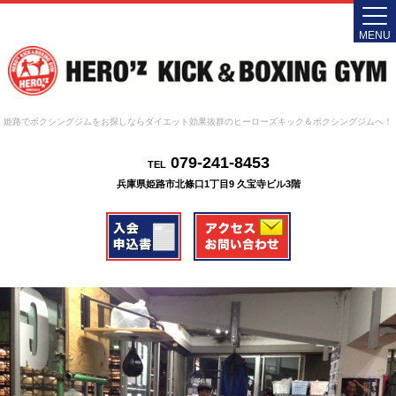
MENU
姫路でボクシングジムをお探しならダイエット効果抜群のヒーローズキック＆ボクシングジムへ！
079-241-8453
TEL
兵庫県姫路市北條口1丁目9 久宝寺ビル3階