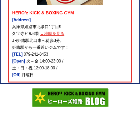
HERO’z KICK & BOXING GYM
[Address]
兵庫県姫路市北条口1丁目9
久宝寺ビル3階
→地図を見る
JR姫路駅北口東へ徒歩3分。
姫路駅から一番近いジムです！
[TEL]
079-241-8453
[Open]
火～金 14:00-23:00 /
土・日・祝 12:00-18:00 /
[Off]
月曜日