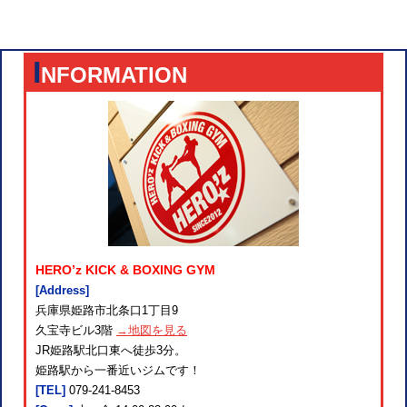
I
NFORMATION
HERO’z KICK & BOXING GYM
[Address]
兵庫県姫路市北条口1丁目9
久宝寺ビル3階
→地図を見る
JR姫路駅北口東へ徒歩3分。
姫路駅から一番近いジムです！
[TEL]
079-241-8453