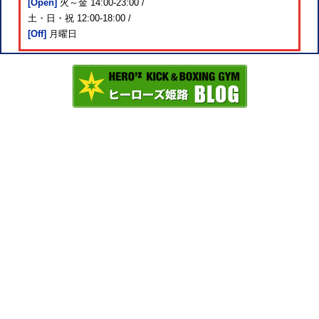
[Open]
火～金 14:00-23:00 /
土・日・祝 12:00-18:00 /
[Off]
月曜日