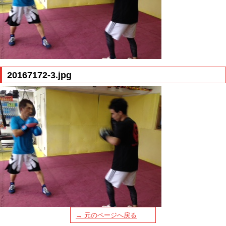
20167172-3.jpg
→ 元のページへ戻る