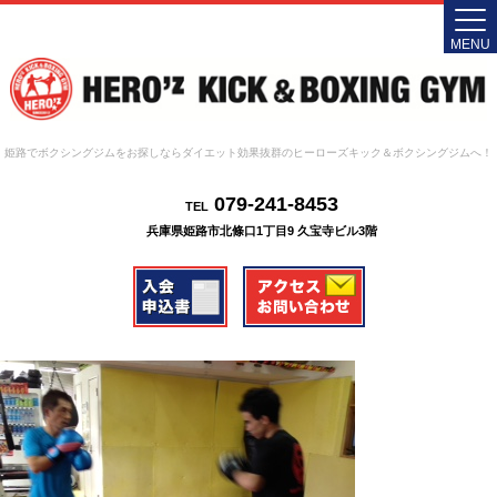
MENU
姫路でボクシングジムをお探しならダイエット効果抜群のヒーローズキック＆ボクシングジムへ！
079-241-8453
TEL
兵庫県姫路市北條口1丁目9 久宝寺ビル3階