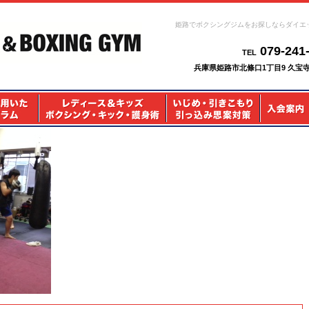
姫路でボクシングジムをお探しならダイエ
079-241
TEL
兵庫県姫路市北條口1丁目9 久宝