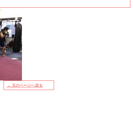
→ 元のページへ戻る