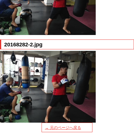
20168282-2.jpg
→ 元のページへ戻る