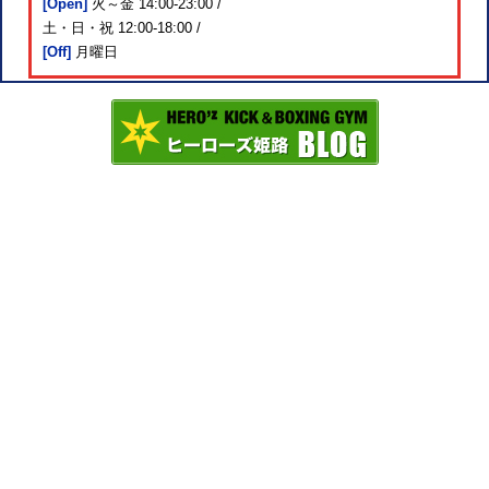
[Open]
火～金 14:00-23:00 /
土・日・祝 12:00-18:00 /
[Off]
月曜日