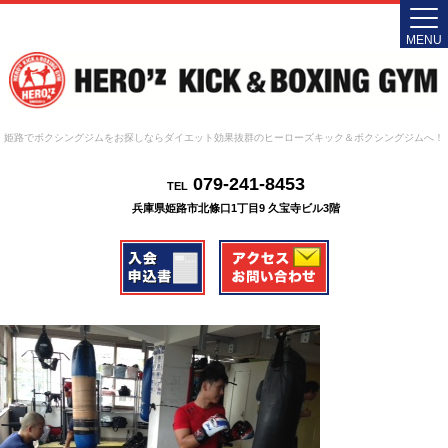
MENU
姫路でボクシングジムをお探しならダイエット効果抜群のヒーローズキック＆ボクシングジムへ！
079-241-8453
TEL
兵庫県姫路市北條口1丁目9 久宝寺ビル3階