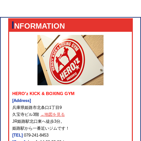
I
NFORMATION
HERO’z KICK & BOXING GYM
[Address]
兵庫県姫路市北条口1丁目9
久宝寺ビル3階
→地図を見る
JR姫路駅北口東へ徒歩3分。
姫路駅から一番近いジムです！
[TEL]
079-241-8453