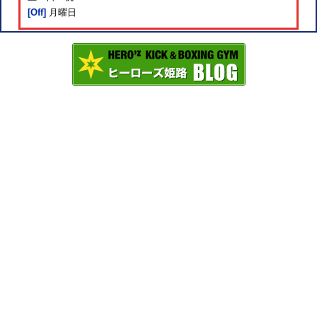
[Off]
月曜日