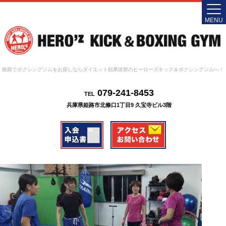
MENU
姫路でボクシングジムをお探しならダイエット効果抜群のヒーローズキック＆ボクシングジムへ！
079-241-8453
TEL
兵庫県姫路市北條口1丁目9 久宝寺ビル3階