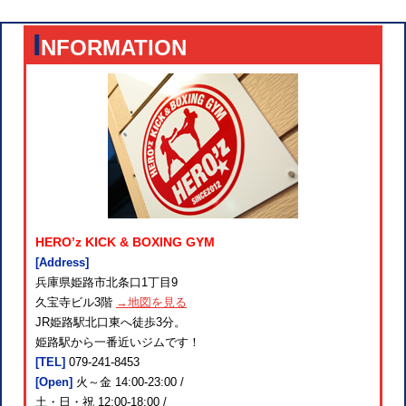
I
NFORMATION
HERO’z KICK & BOXING GYM
[Address]
兵庫県姫路市北条口1丁目9
久宝寺ビル3階
→地図を見る
JR姫路駅北口東へ徒歩3分。
姫路駅から一番近いジムです！
[TEL]
079-241-8453
[Open]
火～金 14:00-23:00 /
土・日・祝 12:00-18:00 /