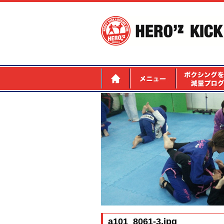
a101_8061-3.jpg