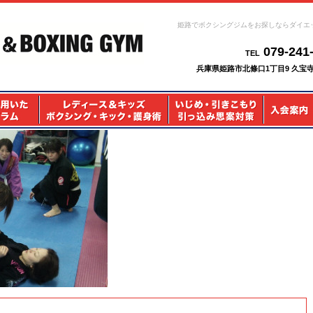
姫路でボクシングジムをお探しならダイエ
079-241
TEL
兵庫県姫路市北條口1丁目9 久宝