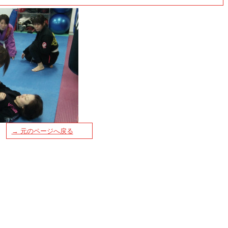
→ 元のページへ戻る