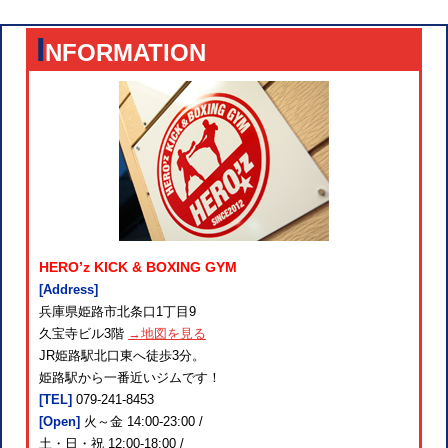
I
NFORMATION
HERO’z KICK & BOXING GYM
[Address]
兵庫県姫路市北条口1丁目9
久宝寺ビル3階
→地図を見る
JR姫路駅北口東へ徒歩3分。
姫路駅から一番近いジムです！
[TEL]
079-241-8453
[Open]
火～金 14:00-23:00 /
土・日・祝 12:00-18:00 /