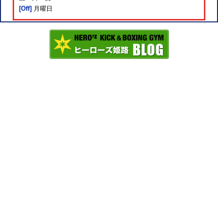
[Off]
月曜日