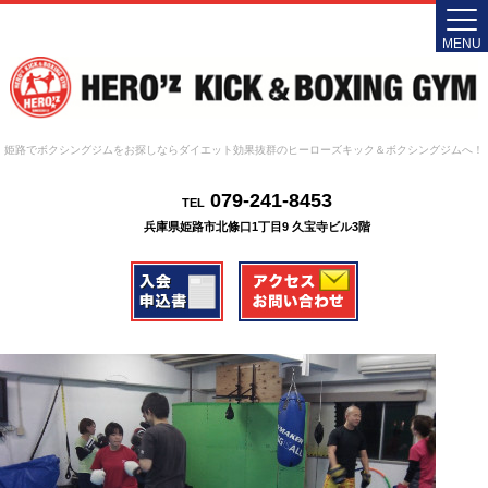
MENU
姫路でボクシングジムをお探しならダイエット効果抜群のヒーローズキック＆ボクシングジムへ！
079-241-8453
TEL
兵庫県姫路市北條口1丁目9 久宝寺ビル3階