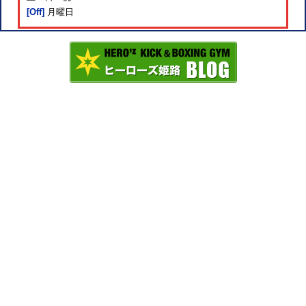
[Off]
月曜日