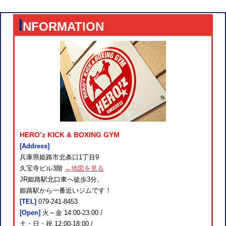
I
NFORMATION
HERO’z KICK & BOXING GYM
[Address]
兵庫県姫路市北条口1丁目9
久宝寺ビル3階
→地図を見る
JR姫路駅北口東へ徒歩3分。
姫路駅から一番近いジムです！
[TEL]
079-241-8453
[Open]
火～金 14:00-23:00 /
土・日・祝 12:00-18:00 /