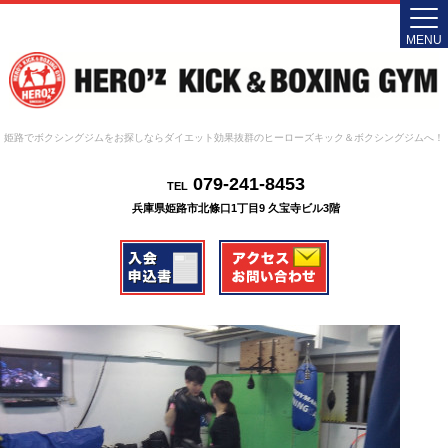
MENU
姫路でボクシングジムをお探しならダイエット効果抜群のヒーローズキック＆ボクシングジムへ！
079-241-8453
TEL
兵庫県姫路市北條口1丁目9 久宝寺ビル3階