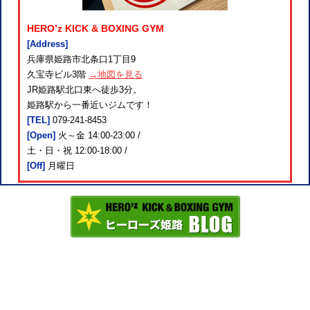
HERO’z KICK & BOXING GYM
[Address]
兵庫県姫路市北条口1丁目9
久宝寺ビル3階
→地図を見る
JR姫路駅北口東へ徒歩3分。
姫路駅から一番近いジムです！
[TEL]
079-241-8453
[Open]
火～金 14:00-23:00 /
土・日・祝 12:00-18:00 /
[Off]
月曜日