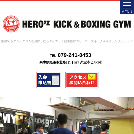
MENU
姫路でボクシングジムをお探しならダイエット効果抜群のヒーローズキック＆ボクシングジムへ！
079-241-8453
TEL
兵庫県姫路市北條口1丁目9 久宝寺ビル3階