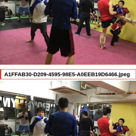
A1FFAB30-D209-4595-98E5-A0EEB19D6466.jpeg