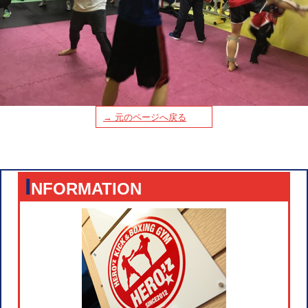
→ 元のページへ戻る
I
NFORMATION