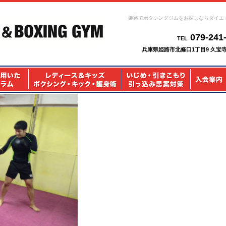
姫路でボクシングジムをお探しならダイエ
079-241
TEL
兵庫県姫路市北條口1丁目9 久宝