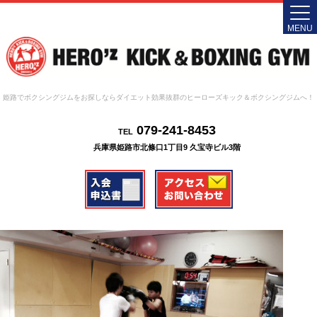
MENU
姫路でボクシングジムをお探しならダイエット効果抜群のヒーローズキック＆ボクシングジムへ！
079-241-8453
TEL
兵庫県姫路市北條口1丁目9 久宝寺ビル3階