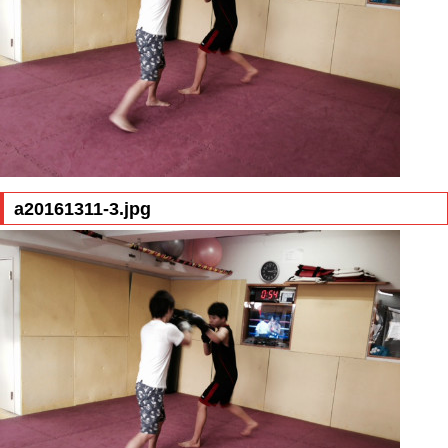
a20161311-3.jpg