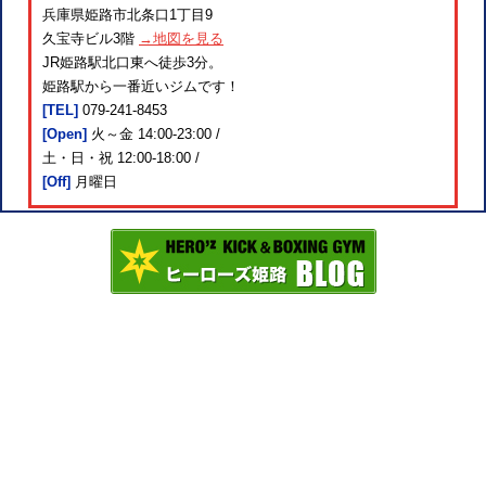
兵庫県姫路市北条口1丁目9
久宝寺ビル3階
→地図を見る
JR姫路駅北口東へ徒歩3分。
姫路駅から一番近いジムです！
[TEL]
079-241-8453
[Open]
火～金 14:00-23:00 /
土・日・祝 12:00-18:00 /
[Off]
月曜日