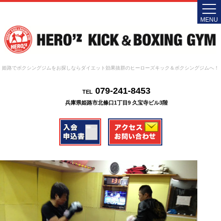
MENU
姫路でボクシングジムをお探しならダイエット効果抜群のヒーローズキック＆ボクシングジムへ！
079-241-8453
TEL
兵庫県姫路市北條口1丁目9 久宝寺ビル3階