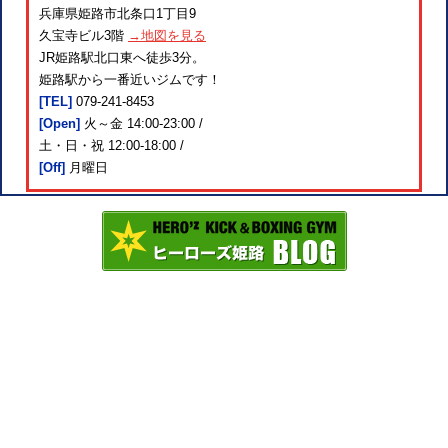
兵庫県姫路市北条口1丁目9
久宝寺ビル3階
→地図を見る
JR姫路駅北口東へ徒歩3分。
姫路駅から一番近いジムです！
[TEL]
079-241-8453
[Open]
火～金 14:00-23:00 /
土・日・祝 12:00-18:00 /
[Off]
月曜日