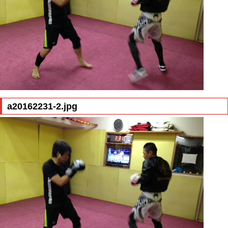
a20162231-2.jpg