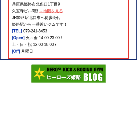
兵庫県姫路市北条口1丁目9
久宝寺ビル3階
→地図を見る
JR姫路駅北口東へ徒歩3分。
姫路駅から一番近いジムです！
[TEL]
079-241-8453
[Open]
火～金 14:00-23:00 /
土・日・祝 12:00-18:00 /
[Off]
月曜日