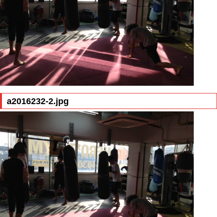
a2016232-2.jpg