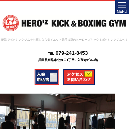
MENU
姫路でボクシングジムをお探しならダイエット効果抜群のヒーローズキック＆ボクシングジムへ！
079-241-8453
TEL
兵庫県姫路市北條口1丁目9 久宝寺ビル3階