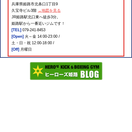
兵庫県姫路市北条口1丁目9
久宝寺ビル3階
→地図を見る
JR姫路駅北口東へ徒歩3分。
姫路駅から一番近いジムです！
[TEL]
079-241-8453
[Open]
火～金 14:00-23:00 /
土・日・祝 12:00-18:00 /
[Off]
月曜日