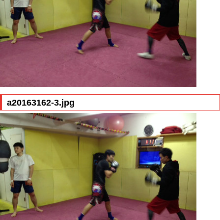
a20163162-3.jpg