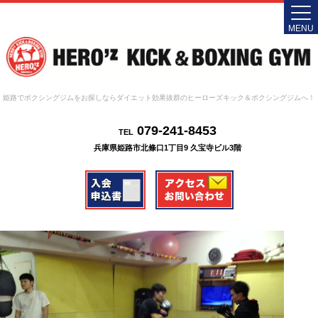
MENU
姫路でボクシングジムをお探しならダイエット効果抜群のヒーローズキック＆ボクシングジムへ！
079-241-8453
TEL
兵庫県姫路市北條口1丁目9 久宝寺ビル3階