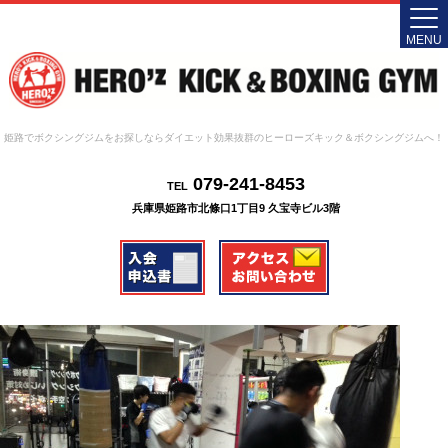
MENU
姫路でボクシングジムをお探しならダイエット効果抜群のヒーローズキック＆ボクシングジムへ！
079-241-8453
TEL
兵庫県姫路市北條口1丁目9 久宝寺ビル3階