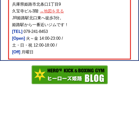
兵庫県姫路市北条口1丁目9
久宝寺ビル3階
→地図を見る
JR姫路駅北口東へ徒歩3分。
姫路駅から一番近いジムです！
[TEL]
079-241-8453
[Open]
火～金 14:00-23:00 /
土・日・祝 12:00-18:00 /
[Off]
月曜日