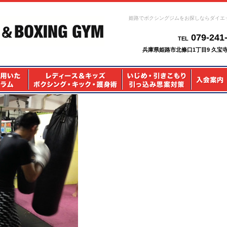
姫路でボクシングジムをお探しならダイエ
079-241
TEL
兵庫県姫路市北條口1丁目9 久宝