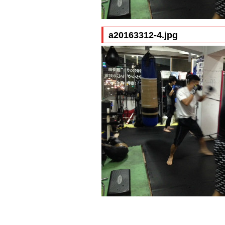
a20163312-4.jpg