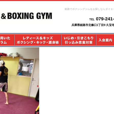
姫路でボクシングジムをお探しならダイエ
079-241
TEL
兵庫県姫路市北條口1丁目9 久宝