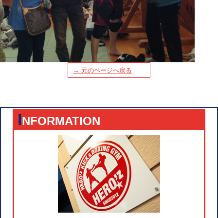
→ 元のページへ戻る
I
NFORMATION