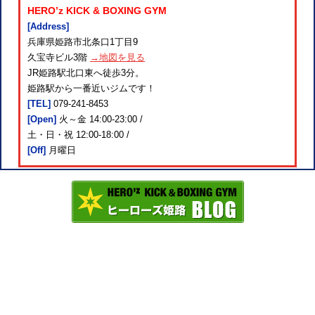
HERO’z KICK & BOXING GYM
[Address]
兵庫県姫路市北条口1丁目9
久宝寺ビル3階
→地図を見る
JR姫路駅北口東へ徒歩3分。
姫路駅から一番近いジムです！
[TEL]
079-241-8453
[Open]
火～金 14:00-23:00 /
土・日・祝 12:00-18:00 /
[Off]
月曜日