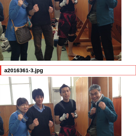
a2016361-3.jpg