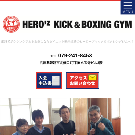
MENU
姫路でボクシングジムをお探しならダイエット効果抜群のヒーローズキック＆ボクシングジムへ！
079-241-8453
TEL
兵庫県姫路市北條口1丁目9 久宝寺ビル3階