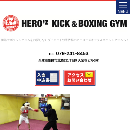
MENU
姫路でボクシングジムをお探しならダイエット効果抜群のヒーローズキック＆ボクシングジムへ！
079-241-8453
TEL
兵庫県姫路市北條口1丁目9 久宝寺ビル3階