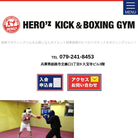
MENU
姫路でボクシングジムをお探しならダイエット効果抜群のヒーローズキック＆ボクシングジムへ！
079-241-8453
TEL
兵庫県姫路市北條口1丁目9 久宝寺ビル3階