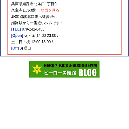
兵庫県姫路市北条口1丁目9
久宝寺ビル3階
→地図を見る
JR姫路駅北口東へ徒歩3分。
姫路駅から一番近いジムです！
[TEL]
079-241-8453
[Open]
火～金 14:00-23:00 /
土・日・祝 12:00-18:00 /
[Off]
月曜日