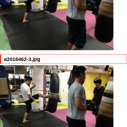
a2016462-3.jpg