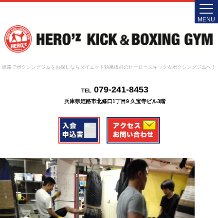
MENU
姫路でボクシングジムをお探しならダイエット効果抜群のヒーローズキック＆ボクシングジムへ！
079-241-8453
TEL
兵庫県姫路市北條口1丁目9 久宝寺ビル3階