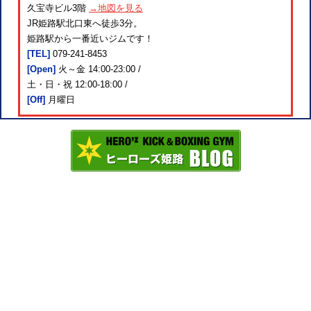
久宝寺ビル3階
→地図を見る
JR姫路駅北口東へ徒歩3分。
姫路駅から一番近いジムです！
[TEL]
079-241-8453
[Open]
火～金 14:00-23:00 /
土・日・祝 12:00-18:00 /
[Off]
月曜日