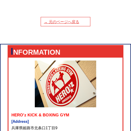
→ 元のページへ戻る
I
NFORMATION
HERO’z KICK & BOXING GYM
[Address]
兵庫県姫路市北条口1丁目9