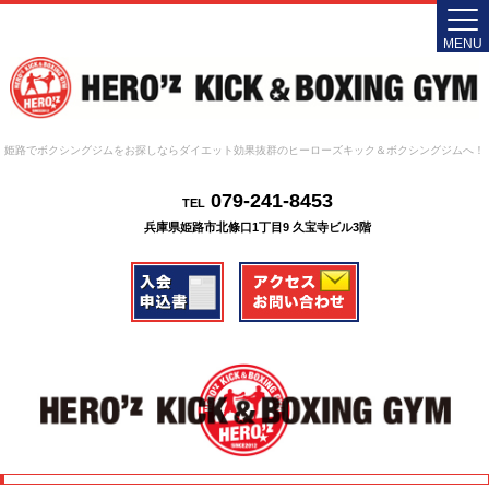
MENU
姫路でボクシングジムをお探しならダイエット効果抜群のヒーローズキック＆ボクシングジムへ！
079-241-8453
TEL
兵庫県姫路市北條口1丁目9 久宝寺ビル3階