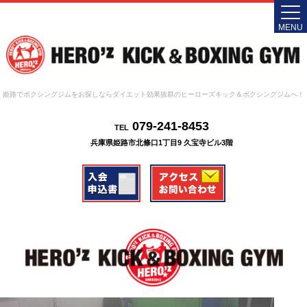
MENU
姫路でボクシングジムをお探しならダイエット効果抜群のヒーローズキック＆ボクシングジムへ！
079-241-8453
TEL
兵庫県姫路市北條口1丁目9 久宝寺ビル3階