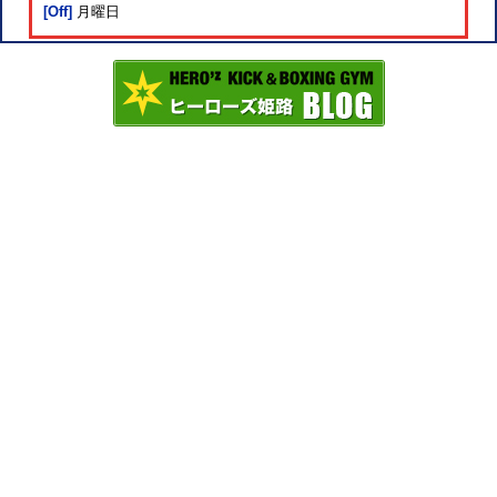
[Off]
月曜日