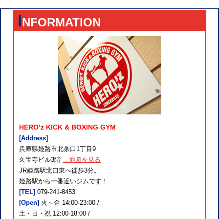
I
NFORMATION
HERO’z KICK & BOXING GYM
[Address]
兵庫県姫路市北条口1丁目9
久宝寺ビル3階
→地図を見る
JR姫路駅北口東へ徒歩3分。
姫路駅から一番近いジムです！
[TEL]
079-241-8453
[Open]
火～金 14:00-23:00 /
土・日・祝 12:00-18:00 /