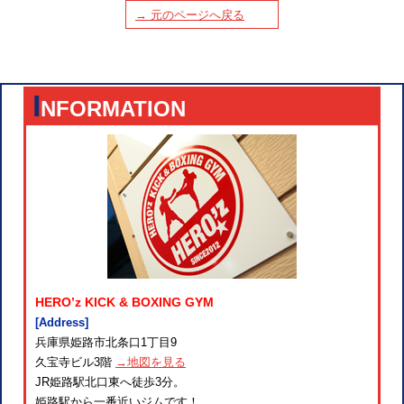
→ 元のページへ戻る
I
NFORMATION
HERO’z KICK & BOXING GYM
[Address]
兵庫県姫路市北条口1丁目9
久宝寺ビル3階
→地図を見る
JR姫路駅北口東へ徒歩3分。
姫路駅から一番近いジムです！