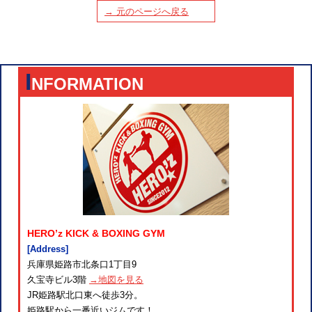
→ 元のページへ戻る
I
NFORMATION
HERO’z KICK & BOXING GYM
[Address]
兵庫県姫路市北条口1丁目9
久宝寺ビル3階
→地図を見る
JR姫路駅北口東へ徒歩3分。
姫路駅から一番近いジムです！