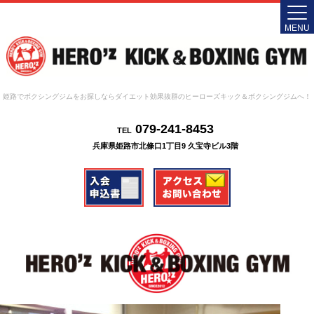
MENU
姫路でボクシングジムをお探しならダイエット効果抜群のヒーローズキック＆ボクシングジムへ！
079-241-8453
TEL
兵庫県姫路市北條口1丁目9 久宝寺ビル3階