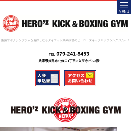
MENU
姫路でボクシングジムをお探しならダイエット効果抜群のヒーローズキック＆ボクシングジムへ！
079-241-8453
TEL
兵庫県姫路市北條口1丁目9 久宝寺ビル3階