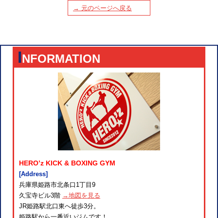
→ 元のページへ戻る
I
NFORMATION
HERO’z KICK & BOXING GYM
[Address]
兵庫県姫路市北条口1丁目9
久宝寺ビル3階
→地図を見る
JR姫路駅北口東へ徒歩3分。
姫路駅から一番近いジムです！