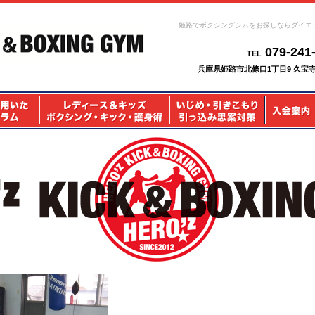
姫路でボクシングジムをお探しならダイエ
079-241
TEL
兵庫県姫路市北條口1丁目9 久宝