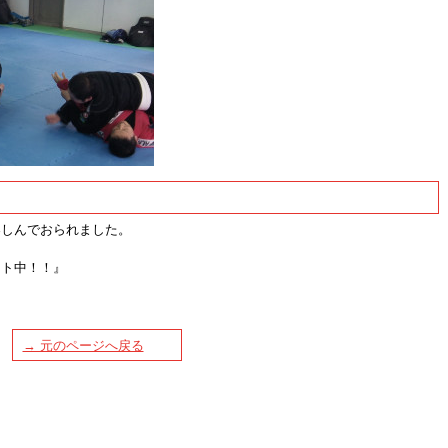
楽しんでおられました。
ント中！！』
→ 元のページへ戻る