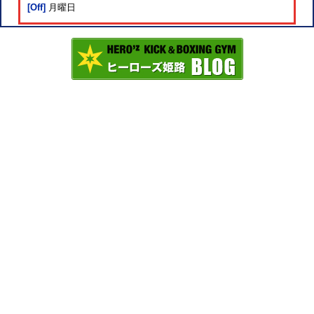
[Off]
月曜日