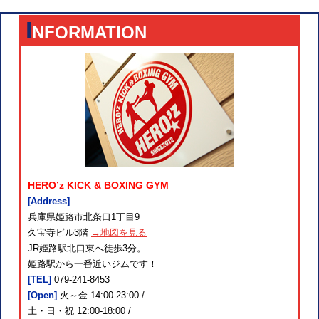
I
NFORMATION
HERO’z KICK & BOXING GYM
[Address]
兵庫県姫路市北条口1丁目9
久宝寺ビル3階
→地図を見る
JR姫路駅北口東へ徒歩3分。
姫路駅から一番近いジムです！
[TEL]
079-241-8453
[Open]
火～金 14:00-23:00 /
土・日・祝 12:00-18:00 /