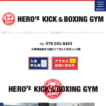
MENU
姫路でボクシングジムをお探しならダイエット効果抜群のヒーローズキック＆ボクシングジムへ！
079-241-8453
TEL
兵庫県姫路市北條口1丁目9 久宝寺ビル3階