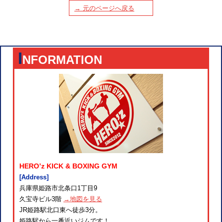
→ 元のページへ戻る
I
NFORMATION
HERO’z KICK & BOXING GYM
[Address]
兵庫県姫路市北条口1丁目9
久宝寺ビル3階
→地図を見る
JR姫路駅北口東へ徒歩3分。
姫路駅から一番近いジムです！