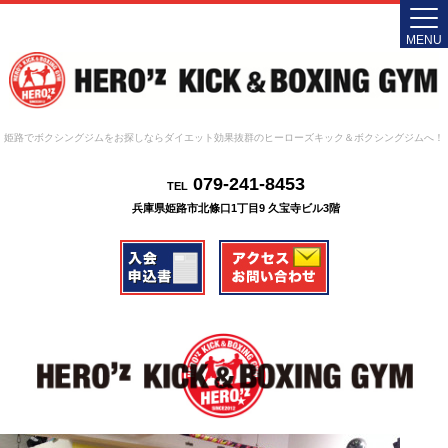
MENU
姫路でボクシングジムをお探しならダイエット効果抜群のヒーローズキック＆ボクシングジムへ！
079-241-8453
TEL
兵庫県姫路市北條口1丁目9 久宝寺ビル3階