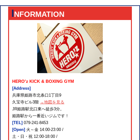
I
NFORMATION
HERO’z KICK & BOXING GYM
[Address]
兵庫県姫路市北条口1丁目9
久宝寺ビル3階
→地図を見る
JR姫路駅北口東へ徒歩3分。
姫路駅から一番近いジムです！
[TEL]
079-241-8453
[Open]
火～金 14:00-23:00 /
土・日・祝 12:00-18:00 /