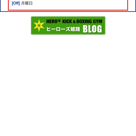
[Off]
月曜日