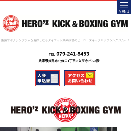
MENU
姫路でボクシングジムをお探しならダイエット効果抜群のヒーローズキック＆ボクシングジムへ！
079-241-8453
TEL
兵庫県姫路市北條口1丁目9 久宝寺ビル3階