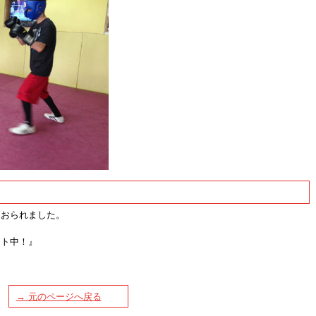
ておられました。
ント中！』
→ 元のページへ戻る