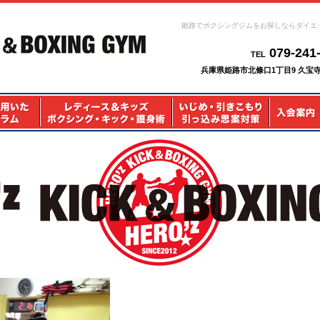
姫路でボクシングジムをお探しならダイエ
079-241
TEL
兵庫県姫路市北條口1丁目9 久宝