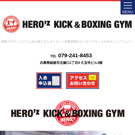
MENU
姫路でボクシングジムをお探しならダイエット効果抜群のヒーローズキック＆ボクシングジムへ！
079-241-8453
TEL
兵庫県姫路市北條口1丁目9 久宝寺ビル3階