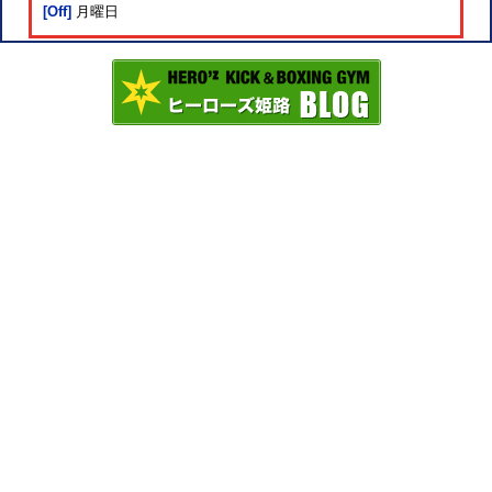
[Off]
月曜日