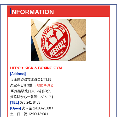
I
NFORMATION
HERO’z KICK & BOXING GYM
[Address]
兵庫県姫路市北条口1丁目9
久宝寺ビル3階
→地図を見る
JR姫路駅北口東へ徒歩3分。
姫路駅から一番近いジムです！
[TEL]
079-241-8453
[Open]
火～金 14:00-23:00 /
土・日・祝 12:00-18:00 /