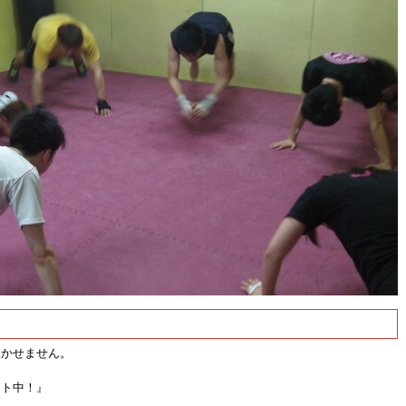
欠かせません。
ント中！』