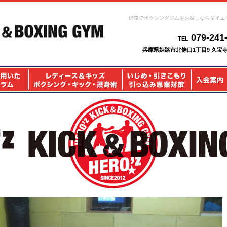
姫路でボクシングジムをお探しならダイエ
079-241
TEL
兵庫県姫路市北條口1丁目9 久宝