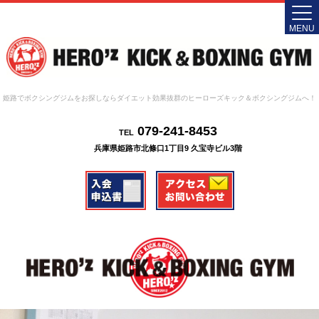
MENU
姫路でボクシングジムをお探しならダイエット効果抜群のヒーローズキック＆ボクシングジムへ！
079-241-8453
TEL
兵庫県姫路市北條口1丁目9 久宝寺ビル3階