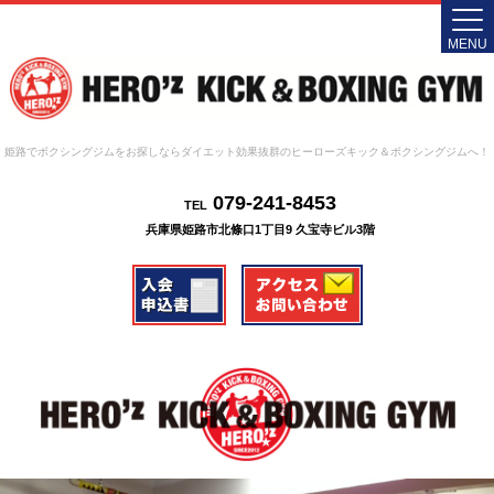
MENU
姫路でボクシングジムをお探しならダイエット効果抜群のヒーローズキック＆ボクシングジムへ！
079-241-8453
TEL
兵庫県姫路市北條口1丁目9 久宝寺ビル3階