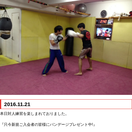
2016.11.21
本日対人練習を楽しまれておりました。
『只今新規ご入会者の皆様にバンデージプレゼント中!』