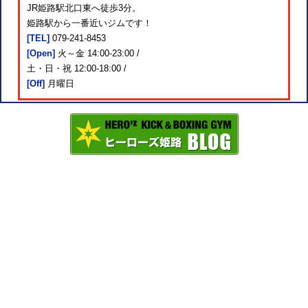
JR姫路駅北口東へ徒歩3分。
姫路駅から一番近いジムです！
[TEL]
079-241-8453
[Open]
火～金 14:00-23:00 /
土・日・祝 12:00-18:00 /
[Off]
月曜日