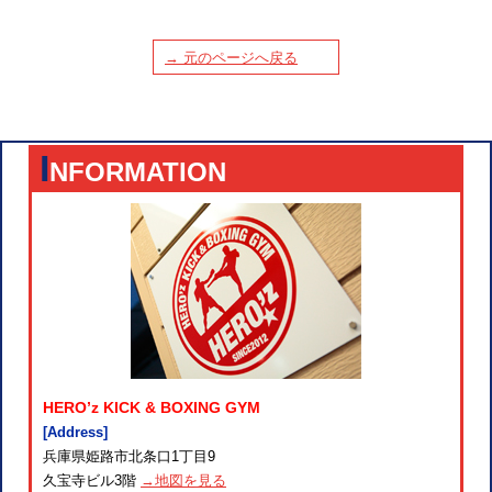
→ 元のページへ戻る
I
NFORMATION
HERO’z KICK & BOXING GYM
[Address]
兵庫県姫路市北条口1丁目9
久宝寺ビル3階
→地図を見る