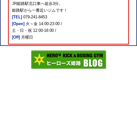
JR姫路駅北口東へ徒歩3分。
姫路駅から一番近いジムです！
[TEL]
079-241-8453
[Open]
火～金 14:00-23:00 /
土・日・祝 12:00-18:00 /
[Off]
月曜日