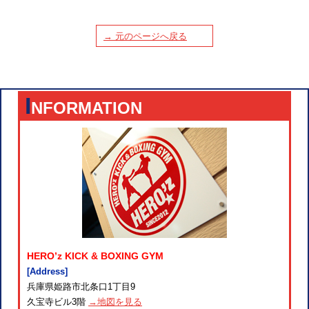
→ 元のページへ戻る
I
NFORMATION
HERO’z KICK & BOXING GYM
[Address]
兵庫県姫路市北条口1丁目9
久宝寺ビル3階
→地図を見る