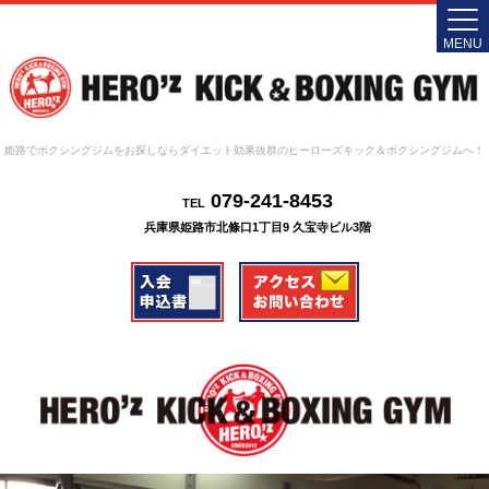
MENU
姫路でボクシングジムをお探しならダイエット効果抜群のヒーローズキック＆ボクシングジムへ！
079-241-8453
TEL
兵庫県姫路市北條口1丁目9 久宝寺ビル3階