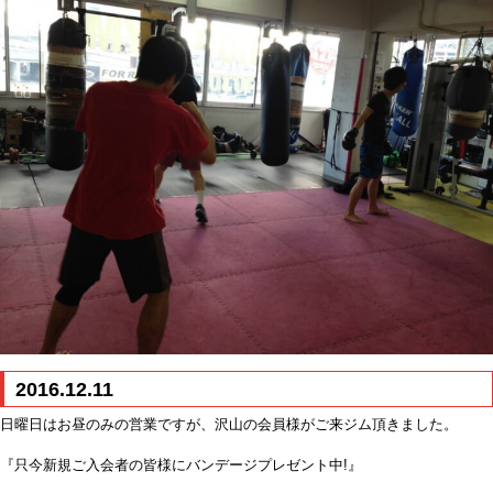
2016.12.11
日曜日はお昼のみの営業ですが、沢山の会員様がご来ジム頂きました。
『只今新規ご入会者の皆様にバンデージプレゼント中!』